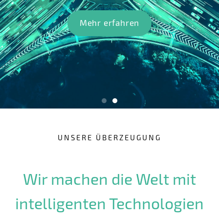
Mehr erfahren
UNSERE ÜBERZEUGUNG
Wir machen die Welt mit
intelligenten Technologien