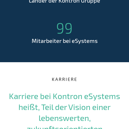
Länder der Kontron Gruppe
99
Mitarbeiter bei eSystems
KARRIERE
Karriere bei Kontron eSystems
heißt, Teil der Vision einer
lebenswerten,
zukunftsorientierten