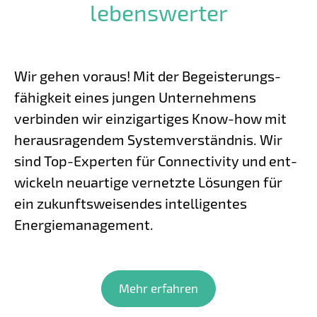
lebenswerter
Wir gehen voraus! Mit der Begeisterungs­
fähigkeit eines jungen Unter­nehmens
verbinden wir einzigartiges Know-how mit
heraus­ragendem System­­verständnis. Wir
sind Top-Experten für Connectivity und ent­
wickeln neuartige vernetzte Lösungen für
ein zukunfts­­weisendes intel­ligentes
Energie­management.
Mehr erfahren