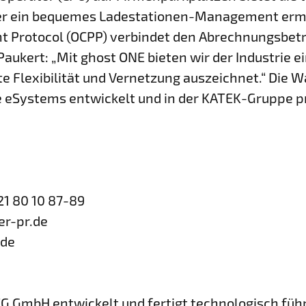
der ein bequemes Ladestationen-Management ermö
t Protocol (OCPP) verbindet den Abrechnungsbetr
aukert: „Mit ghost ONE bieten wir der Industrie ei
e Flexibilität und Vernetzung auszeichnet.“ Die W
eSystems entwickelt und in der KATEK-Gruppe pr
21 80 10 87-89
er-pr.de
.de
 GmbH entwickelt und fertigt technologisch füh