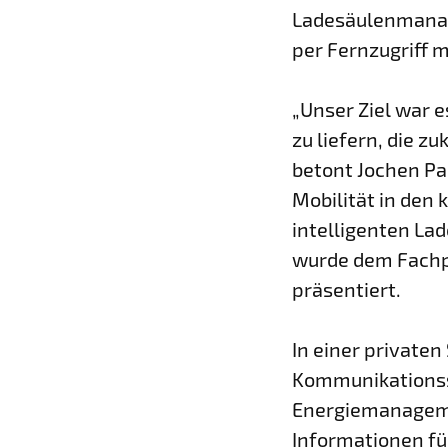
Ladesäulenmanage
per Fernzugriff 
„Unser Ziel war 
zu liefern, die 
betont Jochen P
Mobilität in den
intelligenten Lad
wurde dem Fachpu
präsentiert.
In einer privat
Kommunikations
Energiemanageme
Informationen fü