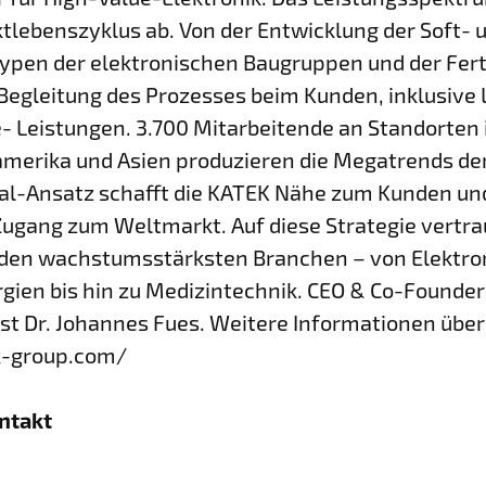
lebenszyklus ab. Von der Entwicklung der Soft-
typen der elektronischen Baugruppen und der Ferti
egleitung des Prozesses beim Kunden, inklusive Lo
e- Leistungen. 3.700 Mitarbeitende an Standorten 
merika und Asien produzieren die Megatrends der
al-Ansatz schafft die KATEK Nähe zum Kunden un
 Zugang zum Weltmarkt. Auf diese Strategie vertra
den wachstumsstärksten Branchen – von Elektrom
gien bis hin zu Medizintechnik. CEO & Co-Founder 
ist Dr. Johannes Fues. Weitere Informationen über
k-group.com/
ntakt