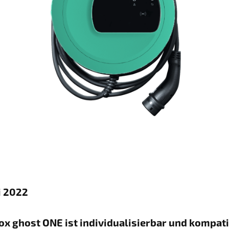
i 2022
x ghost ONE ist individualisierbar und kompat