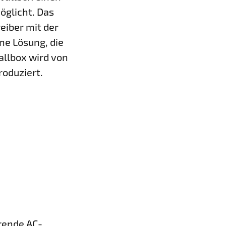
glicht. Das
eiber mit der
ne Lösung, die
allbox wird von
oduziert.
rende AC-