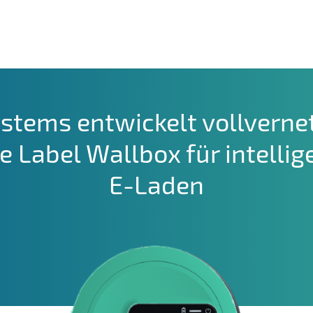
stems entwickelt vollverne
e Label Wallbox für intellig
E-Laden