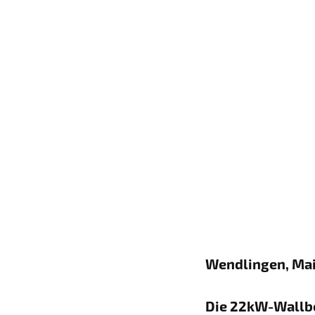
Wendlingen, Ma
Die 22kW-Wallbo