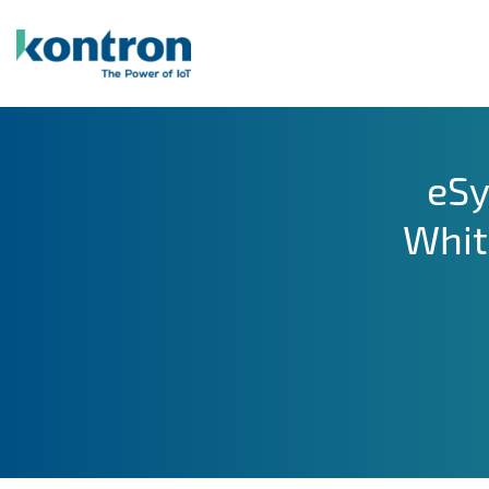
Zum
Inhalt
springen
eSy
Whit