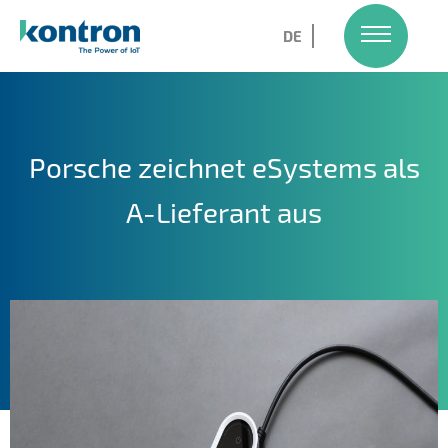
DE
Zum
Inhalt
springen
Porsche zeichnet eSystems als
A-Lieferant aus